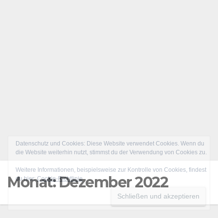
Datenschutz und Cookies: Diese Website verwendet Cookies. Wenn du
die Website weiterhin nutzt, stimmst du der Verwendung von Cookies zu.
Weitere Informationen, beispielsweise zur Kontrolle von Cookies, findest
Monat:
Dezember 2022
du hier:
Cookie-Richtlinie